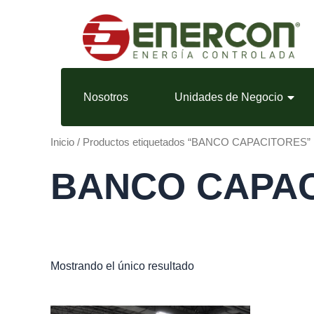
Ir
al
contenido
Nosotros
Unidades de Negocio
Inicio
/ Productos etiquetados “BANCO CAPACITORES”
BANCO CAPA
Mostrando el único resultado