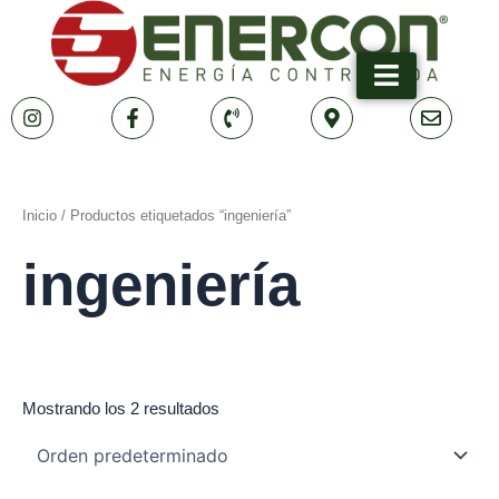
Ir
al
contenido
Inicio
/ Productos etiquetados “ingeniería”
ingeniería
Mostrando los 2 resultados