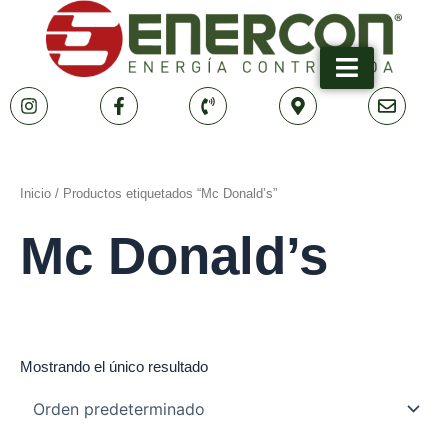
Ir
al
contenido
Inicio
/ Productos etiquetados “Mc Donald’s”
Mc Donald’s
Mostrando el único resultado